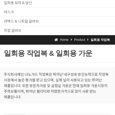
일회용 모자 & 덧신
마스크
라텍스 & 니트릴 글러브
작업 글러브
Home
Product
일회용 작업복
일회용 작업복 & 일회용 가운
주식회사예인 나노가드 작업복은 뛰어난 내구성과 방진능력으로 작업복
시장에서 높은 평가를 받고 있으며, 실제 널리 사용되고 있는 뛰어난
제품입니다. 또한 방문자가운 및 실험실 가운은 현재 일회용 가운시장의
주력상품이며, 뛰어난 퀄리티와 저렴한가격으로 많이 사랑 받는
제품입니다.