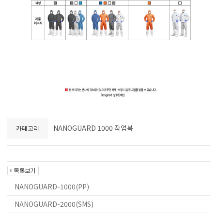
NANOGUARD 1000 작업복
카테고리
NANOGUARD-1000(PP)
NANOGUARD-2000(SMS)