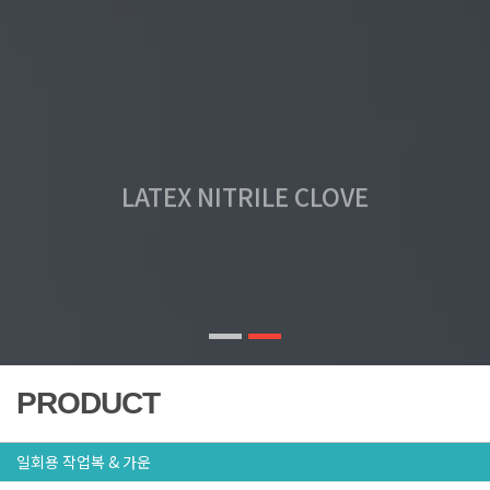
LATEX NITRILE CLOVE
높은 내구성과 신축성의 판타스틱 글러브
PRODUCT
일회용 작업복 & 가운