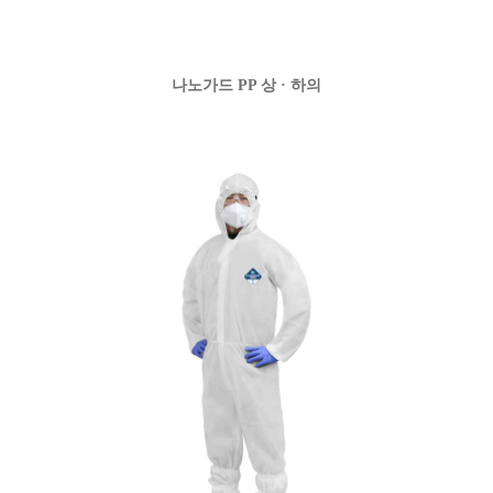
나노가드 PP 상 · 하의